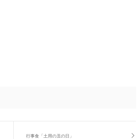
行事食「土用の丑の日」