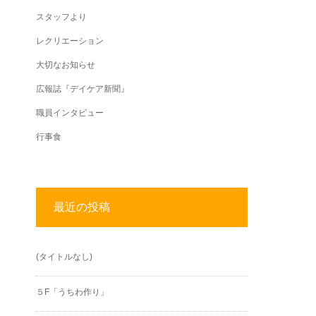
スタッフより
レクリエーション
大切なお知らせ
広報誌『デイケア新聞』
職員インタビュー
行事食
最近の投稿
(タイトルなし)
５F「うちわ作り」