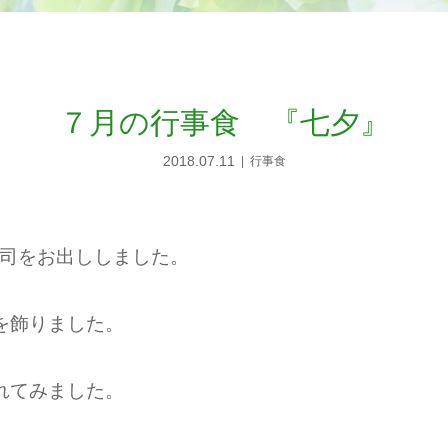
７月の行事食 『七夕』
2018.07.11
行事食
司をお出ししました。
を飾りました。
れてみました。