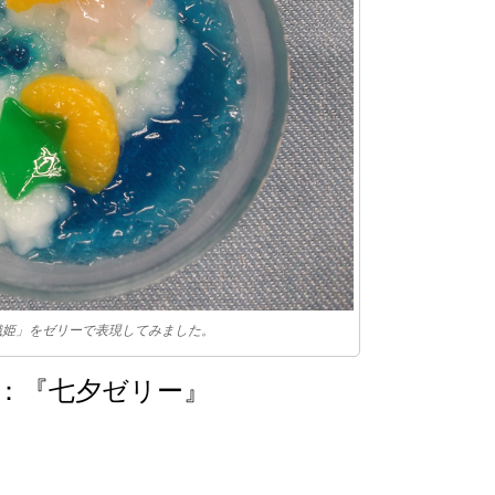
織姫」をゼリーで表現してみました。
：『七夕ゼリー』