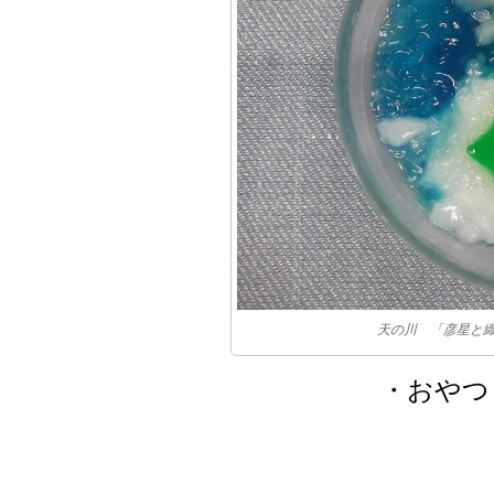
天の川 「彦星と
・おやつ