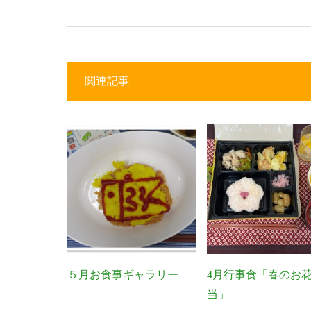
関連記事
５月お食事ギャラリー
4月行事食「春のお
当」