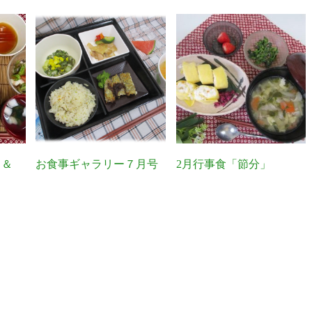
」＆
お食事ギャラリー７月号
2月行事食「節分」