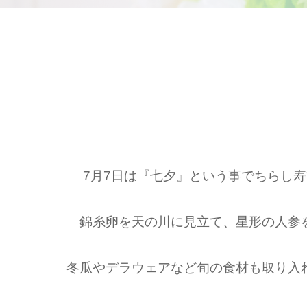
7
月
7
日は『七夕』という事でちらし寿
錦糸卵を天の川に見立て、星形の人参
冬瓜やデラウェアなど旬の食材も取り入