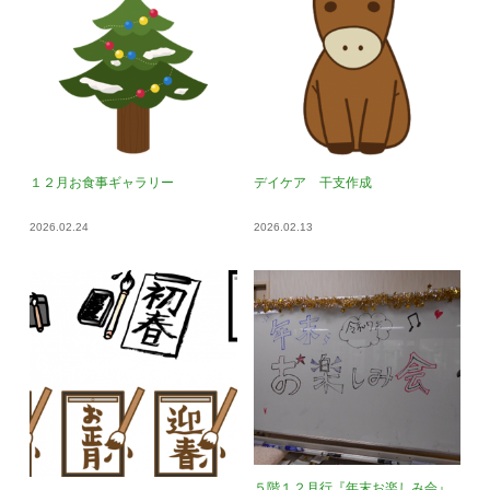
１２月お食事ギャラリー
デイケア 干支作成
2026.02.24
2026.02.13
５階１２月行『年末お楽しみ会』