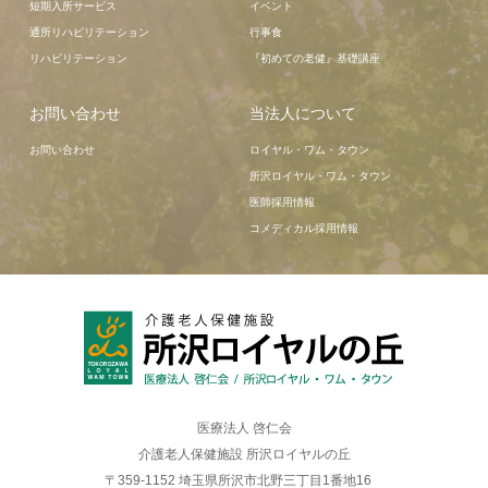
短期入所サービス
イベント
通所リハビリテーション
行事食
リハビリテーション
『初めての老健』基礎講座
お問い合わせ
当法人について
お問い合わせ
ロイヤル・ワム・タウン
所沢ロイヤル・ワム・タウン
医師採用情報
コメディカル採用情報
医療法人 啓仁会
介護老人保健施設 所沢ロイヤルの丘
〒359-1152 埼玉県所沢市北野三丁目1番地16