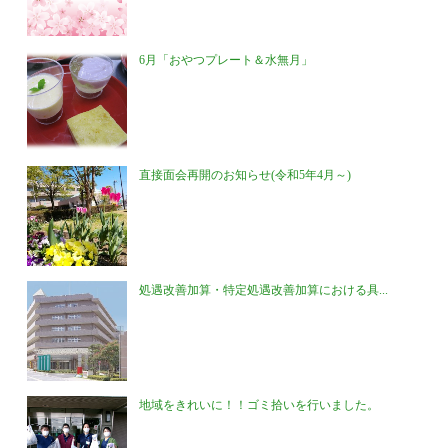
6月「おやつプレート＆水無月」
直接面会再開のお知らせ(令和5年4月～)
処遇改善加算・特定処遇改善加算における具...
地域をきれいに！！ゴミ拾いを行いました。