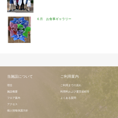
６月 お食事ギャラリー
当施設について
ご利用案内
理念
ご利用までの流れ
施設概要
利用料および運営規程等
フロア案内
よくある質問
アクセス
個人情報保護方針