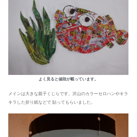
よく見ると値段が載っています。
メインは大きな親子くじらです。沢山のカラーセロハンやキラ
キラした折り紙などで 貼ってもらいました。