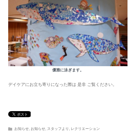
優雅に泳ぎます。
デイケアにお立ち寄りになった際は 是非 ご覧ください。
お知らせ
,
お知らせ
,
スタッフより
,
レクリエーション