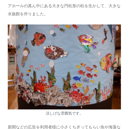
アホールの真ん中にある大きな円柱形の柱を生かして、大きな
水族館を作りました。
涼しげな雰囲気です。
新聞などの広告を利用者様に小さくちぎってもらい魚や海藻な