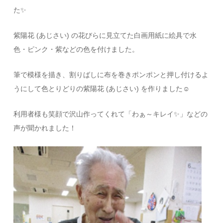
た✨
紫陽花 (あじさい) の花びらに見立てた白画用紙に絵具で水
色・ピンク・紫などの色を付けました。
筆で模様を描き、割りばしに布を巻きポンポンと押し付けるよ
うにして色とりどりの紫陽花 (あじさい) を作りました☺
利用者様も笑顔で沢山作ってくれて「わぁ～キレイ✨」などの
声が聞かれました！