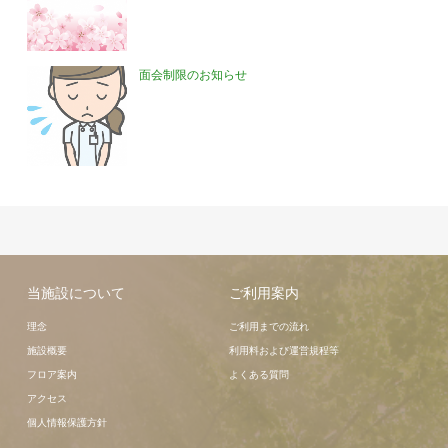
面会制限のお知らせ
当施設について
ご利用案内
理念
ご利用までの流れ
施設概要
利用料および運営規程等
フロア案内
よくある質問
アクセス
個人情報保護方針