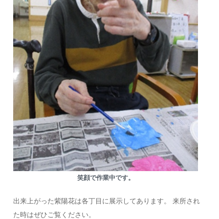
笑顔で作業中です。
出来上がった紫陽花は各丁目に展示してあります。 来所され
た時はぜひご覧ください。