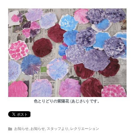
色とりどりの紫陽花
(
あじさい)
です。
お知らせ
,
お知らせ
,
スタッフより
,
レクリエーション