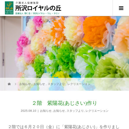
お知らせ
,
お知らせ
,
スタッフより
,
レクリエーション
２階 紫陽花(あじさい)作り
2025.08.10
お知らせ
,
お知らせ
,
スタッフより
,
レクリエーション
２階では６月２０日（金）に「紫陽花(あじさい)」を作りまし