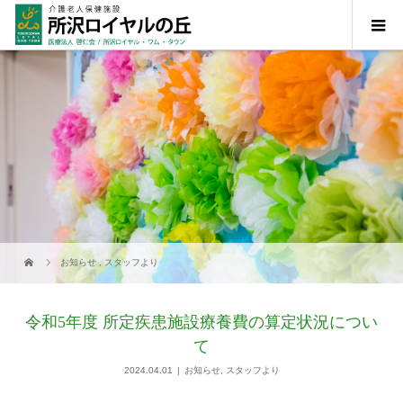
お知らせ
,
スタッフより
令和5年度 所定疾患施設療養費の算定状況につい
て
2024.04.01
お知らせ
,
スタッフより