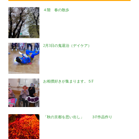
４階 春の散歩
2月3日の鬼退治（デイケア）
お相撲好きが集まります。５F
「秋の京都を思い出し」 ３F作品作り