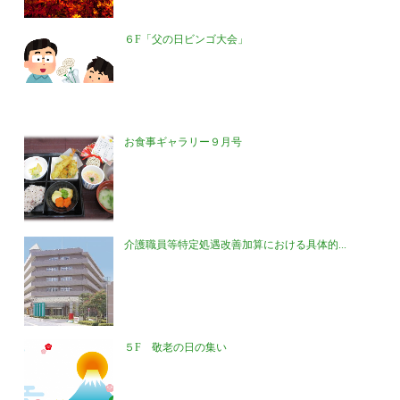
６F「父の日ビンゴ大会」
お食事ギャラリー９月号
介護職員等特定処遇改善加算における具体的...
５F 敬老の日の集い