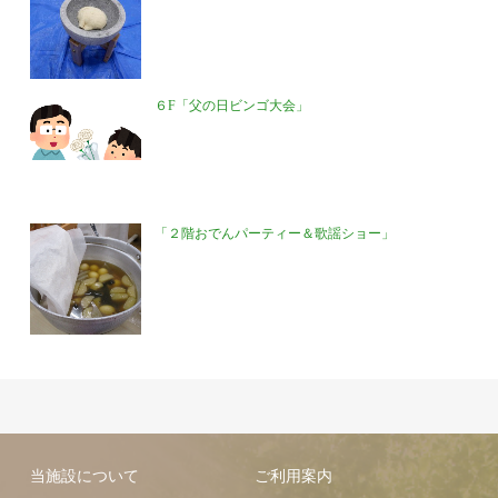
６F「父の日ビンゴ大会」
「２階おでんパーティー＆歌謡ショー」
当施設について
ご利用案内