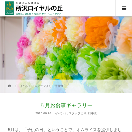
イベント
,
スタッフより
,
行事食
５月お食事ギャラリー
2026.06.28
イベント
,
スタッフより
,
行事食
5月は、「子供の日」ということで、オムライスを提供しまし