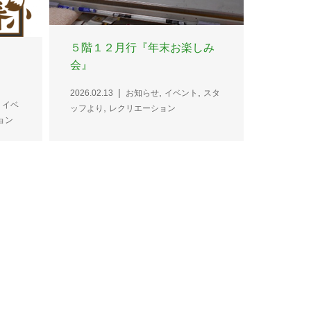
５階１２月行『年末お楽しみ
会』
,
,
2026.02.13
お知らせ
イベント
スタ
,
イベ
,
ッフより
レクリエーション
ョン