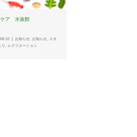
２階 紫陽花(あじさい)作
イケア 水族館
,
2025.08.10
お知らせ
お知らせ
,
ッフより
レクリエーション
,
,
08.10
お知らせ
お知らせ
スタ
,
より
レクリエーション